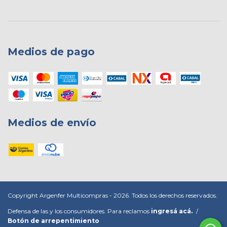
Medios de pago
Medios de envío
Copyright Argenfer Multicompras - 2026. Todos los derechos reservados.
Defensa de las y los consumidores. Para reclamos
ingresá acá.
/
Botón de arrepentimiento