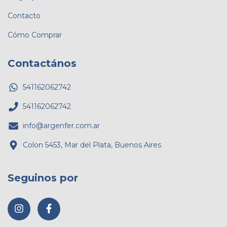
Contacto
Cómo Comprar
Contactános
541162062742
541162062742
info@argenfer.com.ar
Colon 5453, Mar del Plata, Buenos Aires
Seguinos por