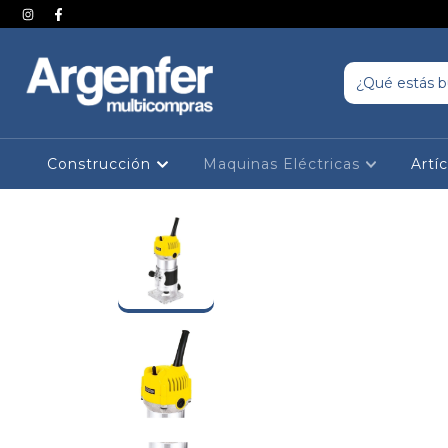
Construcción
Maquinas Eléctricas
Artí