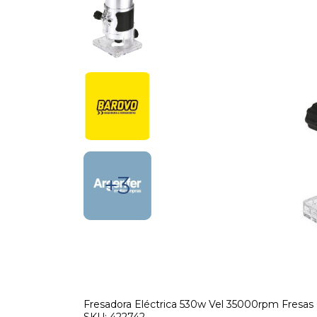
+3
Fresadora Eléctrica 530w Vel 35000rpm Fresa