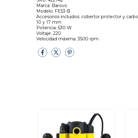
SKU: 422742
Marca: Barovo
Modelo: FE53-B
Accesorios incluidos: cobertor protector y carbon
10 y 17 mm
Potencia: 530 W
Voltaje: 220
Velocidad máxima: 3500 rpm