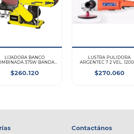
LIJADORA BANCO
LUSTRA PULIDORA
OMBINADA 375W BANDA
ARGENTEC 7 2 VEL. 120
100
$260.120
$270.060
rías
Contactános