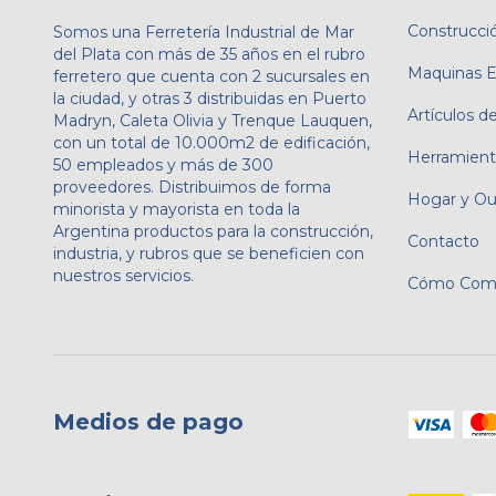
Construcci
Somos una Ferretería Industrial de Mar
del Plata con más de 35 años en el rubro
Maquinas El
ferretero que cuenta con 2 sucursales en
la ciudad, y otras 3 distribuidas en Puerto
Artículos de
Madryn, Caleta Olivia y Trenque Lauquen,
con un total de 10.000m2 de edificación,
Herramient
50 empleados y más de 300
proveedores. Distribuimos de forma
Hogar y Ou
minorista y mayorista en toda la
Argentina productos para la construcción,
Contacto
industria, y rubros que se beneficien con
nuestros servicios.
Cómo Comp
Medios de pago