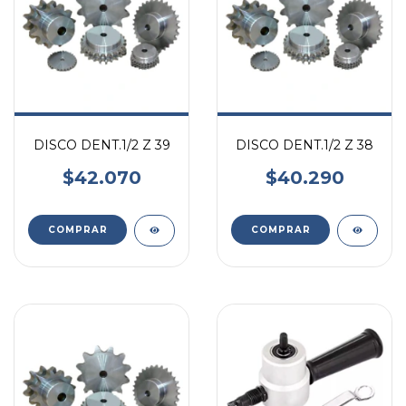
DISCO DENT.1/2 Z 39
DISCO DENT.1/2 Z 38
$42.070
$40.290