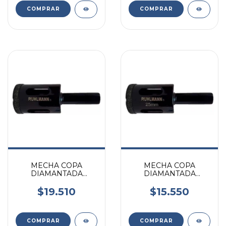
MECHA COPA
MECHA COPA
DIAMANTADA
DIAMANTADA
PORCELANATO Y
PORCELANATO Y
GRANITO 32MM
GRANITO 25MM
$19.510
$15.550
RUHLMANN
RUHLMANN