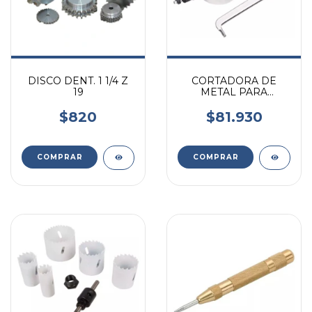
DISCO DENT. 1 1/4 Z
CORTADORA DE
19
METAL PARA
TALADRO
$820
$81.930