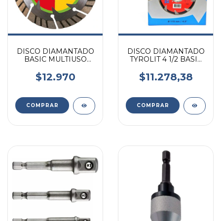
DISCO DIAMANTADO
DISCO DIAMANTADO
BASIC MULTIUSO
TYROLIT 4 1/2 BASIC
TYB-M115 - 115 X 2 X
SEGMENTADO TYB-
22,23
S115
$12.970
$11.278,38