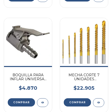
BOQUILLA PARA
MECHA CORTE 7
INFLAR UNIVERSAL
UNIDADES
CON TRABA
RUHLMANN
$4.870
$22.905