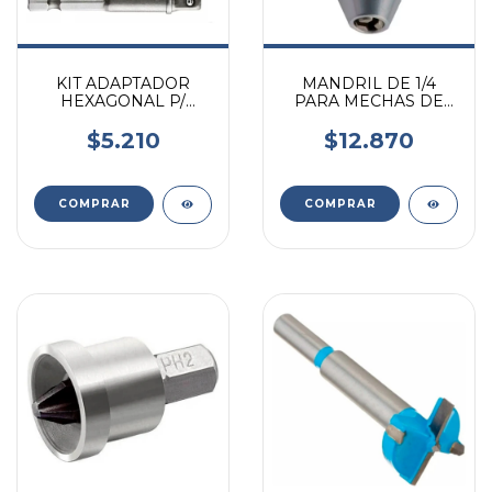
KIT ADAPTADOR
MANDRIL DE 1/4
HEXAGONAL P/
PARA MECHAS DE
TALADRO 3 PC 1/4
0.3 A 6.5MM
$5.210
$12.870