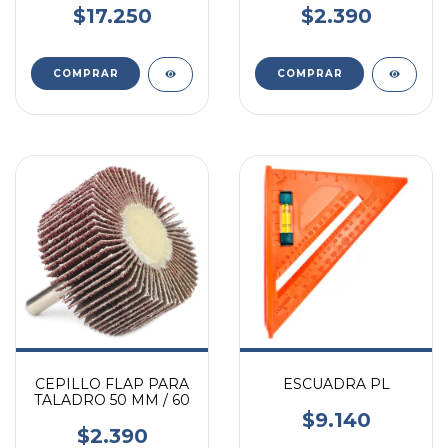
$17.250
$2.390
CEPILLO FLAP PARA
ESCUADRA PL
TALADRO 50 MM / 60
$9.140
$2.390