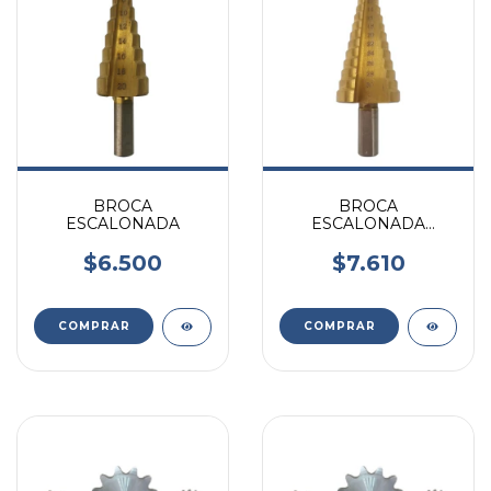
BROCA
BROCA
ESCALONADA
ESCALONADA
(ESCALONES DE
PERFORACION DE 4
$6.500
$7.610
A 32MM)