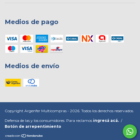
Medios de pago
Medios de envío
Copyright Argenfer Multicompras - 2026. Todos los derechos reservados.
Defensa de las y los consumidores. Para reclamos
ingresá acá.
/
Botón de arrepentimiento