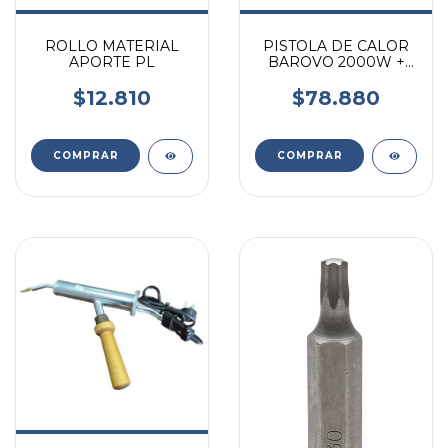
ROLLO MATERIAL
PISTOLA DE CALOR
APORTE PL
BAROVO 2000W +
ACCESORIOS +
MALETIN
$12.810
$78.880