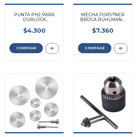
PUNTA PH2 PARA
MECHA FORSTNER
DURLOCK
BROCA RUHLMANN
RUHLMANN RU9030
20MM
$4.300
$7.360