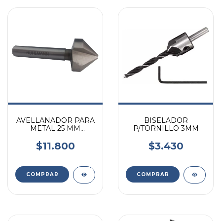
AVELLANADOR PARA
BISELADOR
METAL 25 MM
P/TORNILLO 3MM
RUHLMANN
$11.800
$3.430