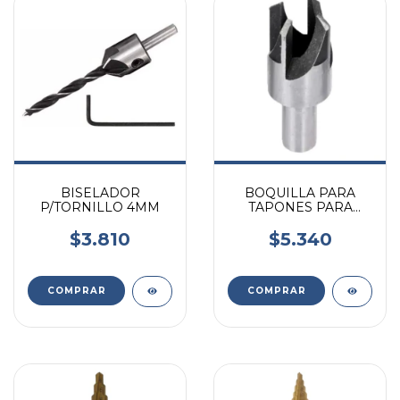
BISELADOR
BOQUILLA PARA
P/TORNILLO 4MM
TAPONES PARA
MADERA
$3.810
$5.340