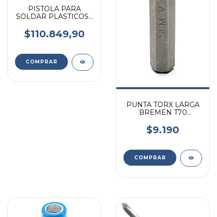
PISTOLA PARA
SOLDAR PLASTICOS -
PARAGOLPES 800 W
KAYAK
$110.849,90
PUNTA TORX LARGA
BREMEN T70
10X75MM
$9.190