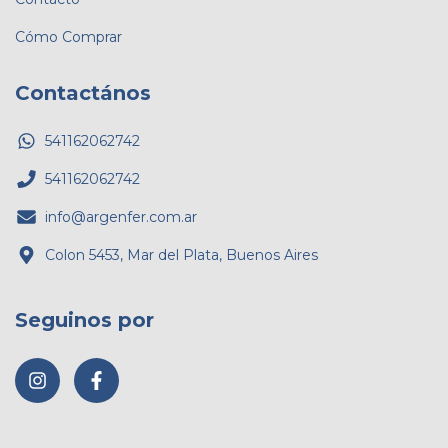
Cómo Comprar
Contactános
541162062742
541162062742
info@argenfer.com.ar
Colon 5453, Mar del Plata, Buenos Aires
Seguinos por