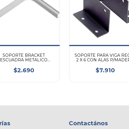
SOPORTE BRACKET
SOPORTE PARA VIGA RE
ESCUADRA METALICO
2 X 6 CON ALAS P/MADE
ESTANTE 150X200 BLANCO
TECHO
$2.690
$7.910
rías
Contactános