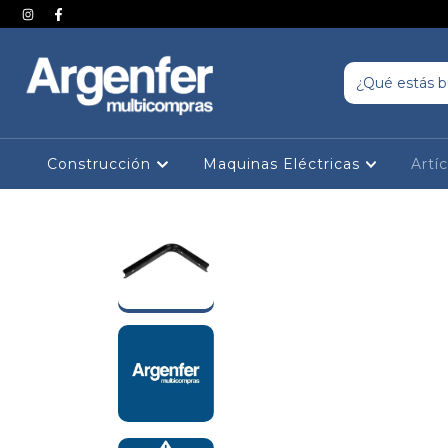
Construcción
Maquinas Eléctricas
Artí