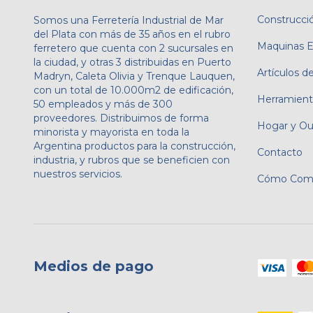
Construcci
Somos una Ferretería Industrial de Mar
del Plata con más de 35 años en el rubro
Maquinas El
ferretero que cuenta con 2 sucursales en
la ciudad, y otras 3 distribuidas en Puerto
Artículos de
Madryn, Caleta Olivia y Trenque Lauquen,
con un total de 10.000m2 de edificación,
Herramient
50 empleados y más de 300
proveedores. Distribuimos de forma
Hogar y Ou
minorista y mayorista en toda la
Argentina productos para la construcción,
Contacto
industria, y rubros que se beneficien con
nuestros servicios.
Cómo Comp
Medios de pago