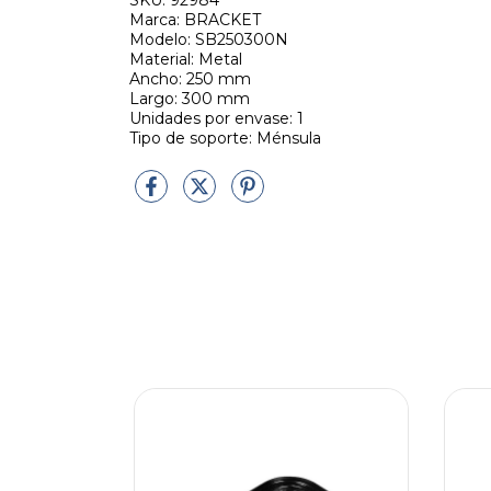
SKU: 92984
Marca: BRACKET
Modelo: SB250300N
Material: Metal
Ancho: 250 mm
Largo: 300 mm
Unidades por envase: 1
Tipo de soporte: Ménsula