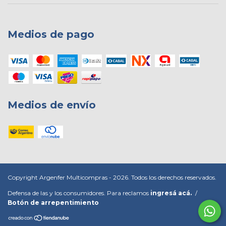
Medios de pago
Medios de envío
Copyright Argenfer Multicompras - 2026. Todos los derechos reservados.
Defensa de las y los consumidores. Para reclamos
ingresá acá.
/
Botón de arrepentimiento