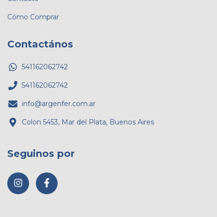
Cómo Comprar
Contactános
541162062742
541162062742
info@argenfer.com.ar
Colon 5453, Mar del Plata, Buenos Aires
Seguinos por