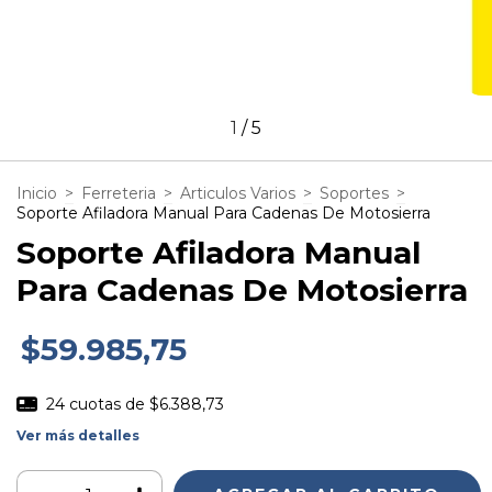
1
/
5
Inicio
>
Ferreteria
>
Articulos Varios
>
Soportes
>
Soporte Afiladora Manual Para Cadenas De Motosierra
Soporte Afiladora Manual
Para Cadenas De Motosierra
$59.985,75
24
cuotas de
$6.388,73
Ver más detalles