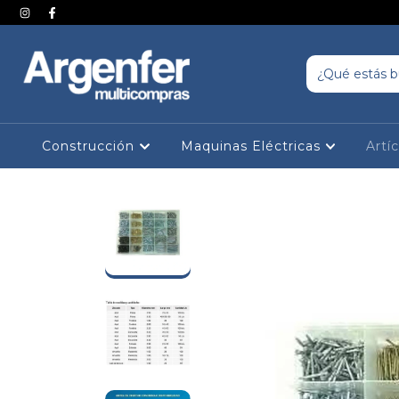
Construcción
Maquinas Eléctricas
Artí