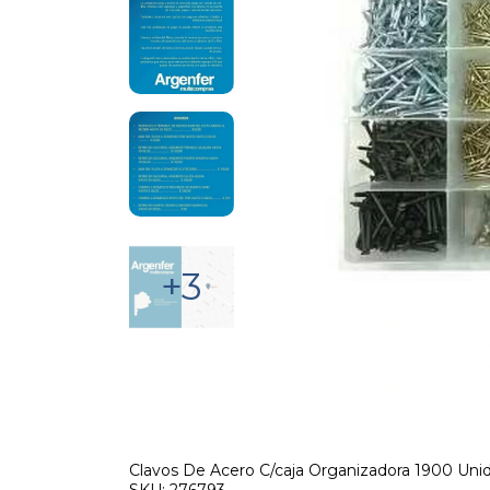
+3
Clavos De Acero C/caja Organizadora 1900 Uni